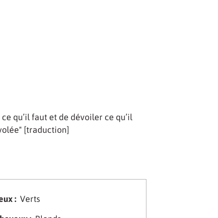
e qu’il faut et de dévoiler ce qu’il
volée" [traduction]
eux :
Verts