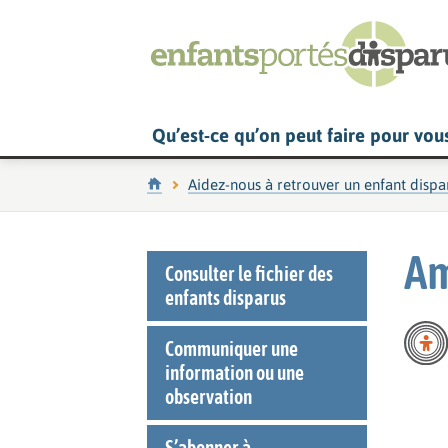
Qu’est-ce qu’on peut faire pour vou
Accueil
Aidez-nous à retrouver un enfant dispa
Am
Consulter le fichier des
enfants disparus
Communiquer une
information ou une
observation
S’abonner à