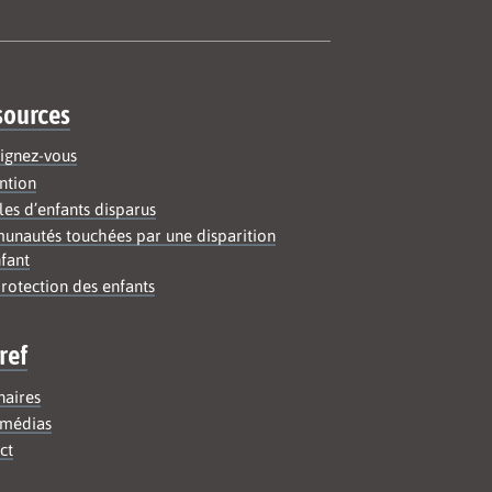
sources
ignez-vous
ntion
les d’enfants disparus
nautés touchées par une disparition
fant
rotection des enfants
ref
naires
médias
ct