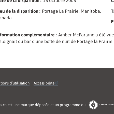
te de la disparition :
18 octobre 2008
C
eu de la disparition :
Portage La Prairie, Manitoba,
T
anada
P
nformation complémentaire :
Amber McFarland a été vue p
’éloignait du bar d’une boîte de nuit de Portage la Prairie
tions d’utilisation
Accessibilité
us.ca est une marque déposée et un programme du