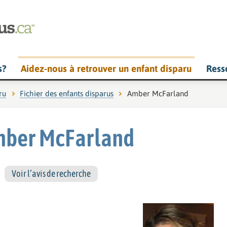
s?
Aidez-nous à retrouver un enfant disparu
Ress
ru
Fichier des enfants disparus
Page actuelle :
Amber McFarland
ber McFarland
Voir l’avis de recherche