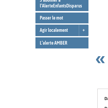
l’AlerteEnfantsDisparus
Passer le mot
Agir localement
L’alerte AMBER
D