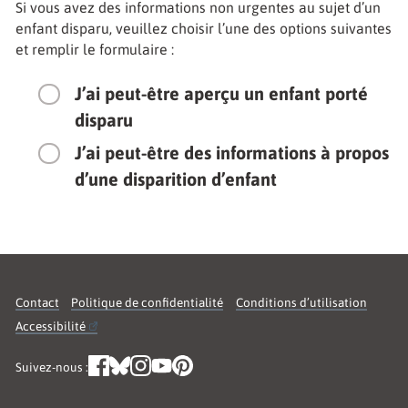
Si vous avez des informations non urgentes au sujet d’un
enfant disparu, veuillez choisir l’une des options suivantes
et remplir le formulaire :
J’ai peut-être aperçu un enfant porté
disparu
J’ai peut-être des informations à propos
d’une disparition d’enfant
Contact
Politique de confidentialité
Conditions d’utilisation
Accessibilité
Suivez-nous :