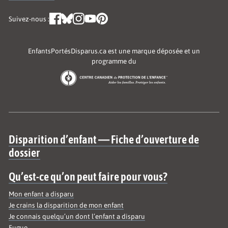
Suivez-nous :
EnfantsPortésDisparus.ca est une marque déposée et un
programme du
Site map
Disparition d’enfant — Fiche d’ouverture de
dossier
Qu’est-ce qu’on peut faire pour vous?
Mon enfant a disparu
Je crains la disparition de mon enfant
Je connais quelqu’un dont l’enfant a disparu
Fugue