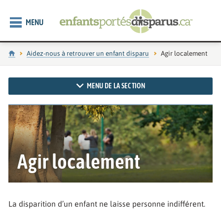
MENU
Accueil
Aidez-nous à retrouver un enfant disparu
Page actuelle :
Agir localement
MENU DE LA SECTION
Agir localement
La disparition d’un enfant ne laisse personne indifférent.